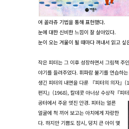
여 꼴라쥬 기법을 통해 표현했다.
눈에 대한 신비한 느낌이 잘 살아있다.
눈이 오는 겨울이 될 때마다 꺼내서 읽고 싶
작은 피터는 그 이후 성장하면서 그림책 주인
야기를 들려주었다. 휘파람 불기를 연습하는 
생긴 피터의 내면을 다룬 『피터의 의자』(1
편지』(1968), 칼데콧 아너상 수상작『피터의
공터에서 주운 멋진 안경. 피터는 얼른
얼굴에 척 끼어 보고는 아치에게 자랑한
다. 하지만 기쁨도 잠시, 덩치 큰 아이 몇