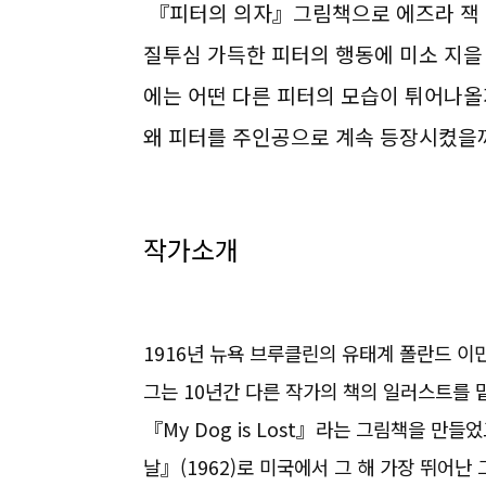
『피터의 의자』그림책으로 에즈라 잭 
질투심 가득한 피터의 행동에 미소 지을
에는 어떤 다른 피터의 모습이 튀어나올
왜 피터를 주인공으로 계속 등장시켰을
작가소개
1916년 뉴욕 브루클린의 유태계 폴란드 이
그는 10년간 다른 작가의 책의 일러스트를 맡아
『My Dog is Lost』라는 그림책을 만들
날』(1962)로 미국에서 그 해 가장 뛰어난