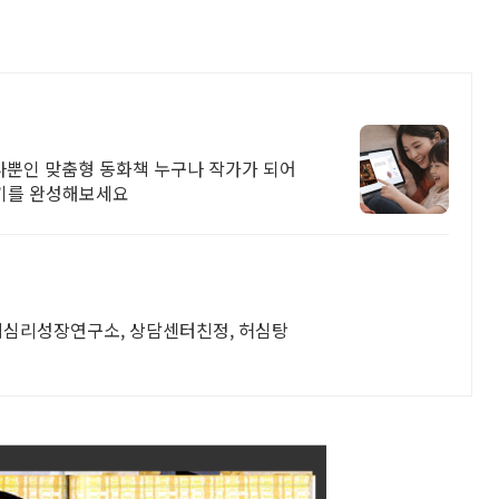
하나뿐인 맞춤형 동화책 누구나 작가가 되어
야기를 완성해보세요
림책심리성장연구소, 상담센터친정, 허심탕