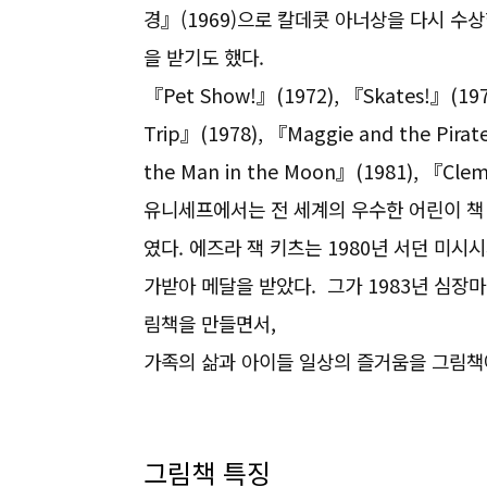
경』(1969)으로 칼데콧 아너상을 다시 수상했
을 받기도 했다.
『Pet Show!』(1972), 『Skates!』(197
Trip』(1978), 『Maggie and the Pirat
the Man in the Moon』(1981), 『Cl
유니세프에서는 전 세계의 우수한 어린이 책
였다. 에즈라 잭 키츠는 1980년 서던 미시
가받아 메달을 받았다. 그가 1983년 심장
림책을 만들면서,
가족의 삶과 아이들 일상의 즐거움을 그림책
그림책 특징