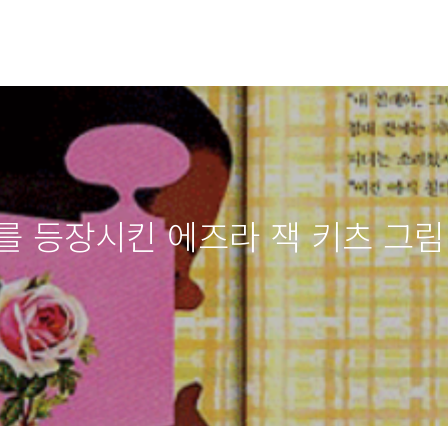
를 등장시킨 에즈라 잭 키츠 그