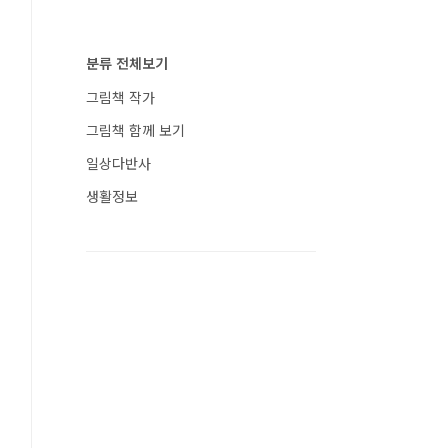
분류 전체보기
그림책 작가
그림책 함께 보기
일상다반사
생활정보