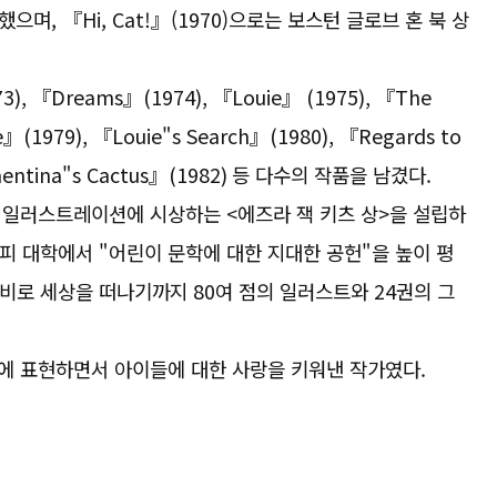
으며, 『Hi, Cat!』(1970)으로는 보스턴 글로브 혼 북 상
3), 『Dreams』(1974), 『Louie』 (1975), 『The
e』(1979), 『Louie"s Search』(1980), 『Regards to
ementina"s Cactus』(1982) 등 다수의 작품을 남겼다.
 일러스트레이션에 시상하는 <에즈라 잭 키츠 상>을 설립하
시피 대학에서 "어린이 문학에 대한 지대한 공헌"을 높이 평
마비로 세상을 떠나기까지 80여 점의 일러스트와 24권의 그
에 표현하면서 아이들에 대한 사랑을 키워낸 작가였다.