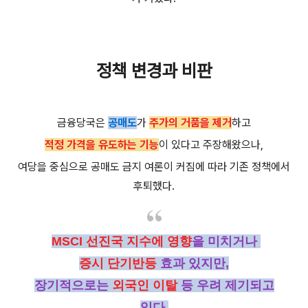
정책 변경과 비판
금융당국은
공매도
가
주가의 거품을 제거
하고
적정 가격을 유도하는 기능
이 있다고 주장해왔으나,
여당을 중심으로 공매도 금지 여론이 커짐에 따라 기존 정책에서
후퇴했다.
MSCI 선진국 지수에 영향
을 미치거나
증시 단기반등
효과 있지만,
장기적으로는
외국인 이탈
등 우려 제기되고
있다.