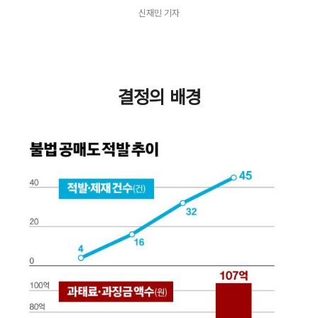
신재민 기자
결정의 배경