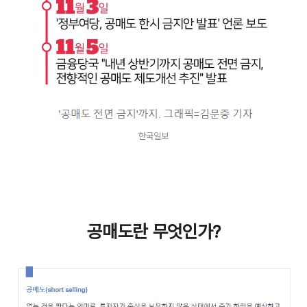
한국일보
공매도란 무엇인가?