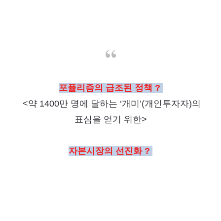
포퓰리즘의 급조된 정책 ?
<
약 1400만 명에 달하는 ‘개미’(개인투자자)의
표심을 얻기 위한>
자본시장의 선진화 ?